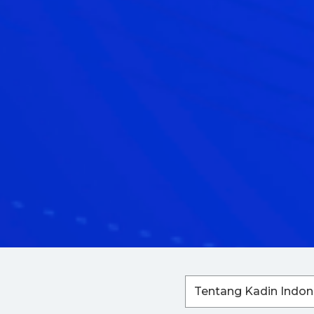
Tentang Kadin Indon