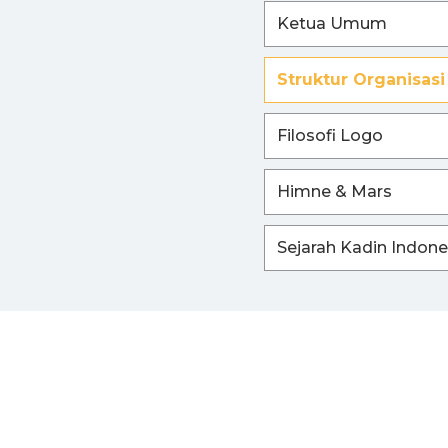
Ketua Umum
I
Struktur Organisasi
Filosofi Logo
Himne & Mars
Sejarah Kadin Indone