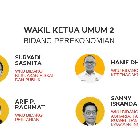
WAKIL KETUA UMUM 2
BIDANG PEREKONOMIAN
SURYADI
HANIF DH
SASMITA
WKU BIDAN
WKU BIDANG
KETENAGAK
KEBIJAKAN FISKAL
DAN PUBLIK
SANNY
ARIF P.
ISKANDA
RACHMAT
WKU BIDAN
WKU BIDANG
AGRARIA, TA
PERTANIAN
RUANG, DAN
KAWASAN IN