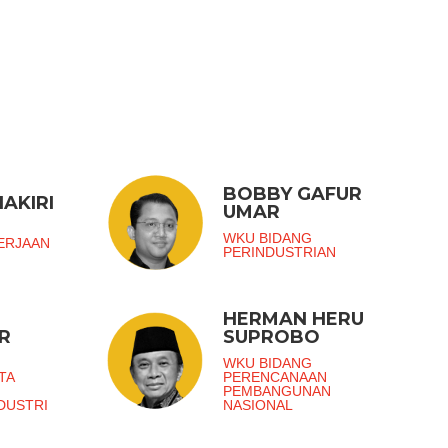
BOBBY GAFUR
AKIRI
UMAR
G
WKU BIDANG
ERJAAN
PERINDUSTRIAN
HERMAN HERU
R
SUPROBO
G
WKU BIDANG
TA
PERENCANAAN
PEMBANGUNAN
DUSTRI
NASIONAL