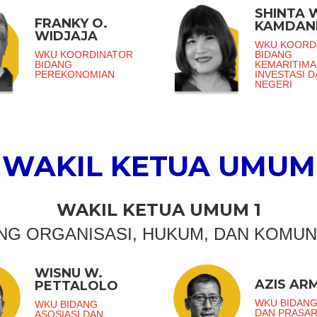
SHINTA 
FRANKY O.
KAMDAN
WIDJAJA
WKU KOORD
WKU KOORDINATOR
BIDANG
BIDANG
KEMARITIMA
PEREKONOMIAN
INVESTASI 
NEGERI
WAKIL KETUA UMUM
WAKIL KETUA UMUM 1
NG ORGANISASI, HUKUM, DAN KOMUN
WISNU W.
AZIS AR
PETTALOLO
WKU BIDANG
WKU BIDANG
DAN PRASA
ASOSIASI DAN