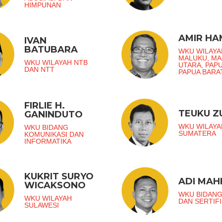
HIMPUNAN
AMIR H
IVAN
BATUBARA
WKU WILAYA
MALUKU, M
WKU WILAYAH NTB
UTARA, PAP
DAN NTT
PAPUA BARA
FIRLIE H.
TEUKU 
GANINDUTO
WKU WILAYA
WKU BIDANG
SUMATERA
KOMUNIKASI DAN
INFORMATIKA
KUKRIT SURYO
ADI MAH
WICAKSONO
WKU BIDANG
WKU WILAYAH
DAN SERTIFI
SULAWESI