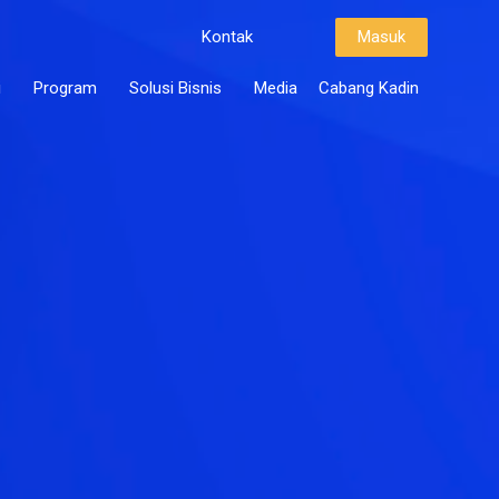
Kontak
Masuk
i
Program
Solusi Bisnis
Media
Cabang Kadin